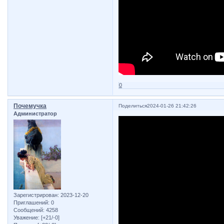
0
Почемучка
Поделиться
2024-01-26 21:42:26
Администратор
Зарегистрирован
: 2023-12-20
Приглашений:
0
Сообщений:
4258
Уважение:
[+21/-0]