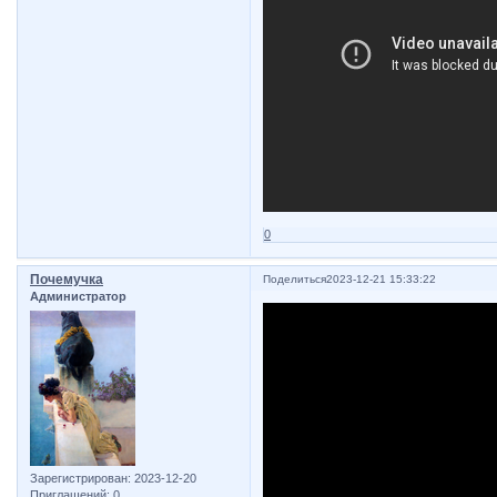
0
Почемучка
Поделиться
2023-12-21 15:33:22
Администратор
Зарегистрирован
: 2023-12-20
Приглашений:
0