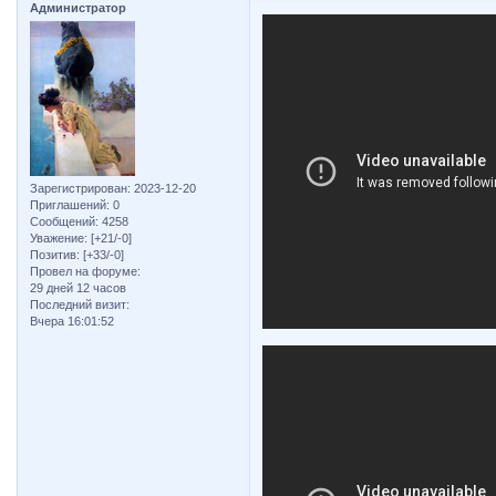
Администратор
Зарегистрирован
: 2023-12-20
Приглашений:
0
Сообщений:
4258
Уважение:
[+21/-0]
Позитив:
[+33/-0]
Провел на форуме:
29 дней 12 часов
Последний визит:
Вчера 16:01:52