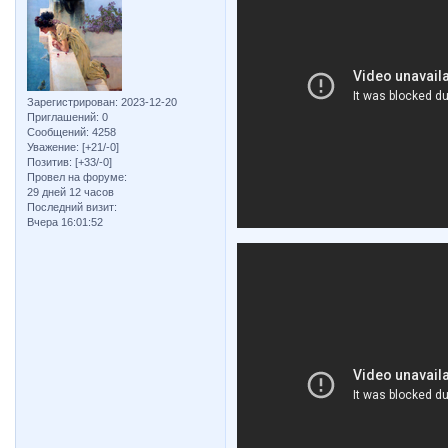
Зарегистрирован
: 2023-12-20
Приглашений:
0
Сообщений:
4258
Уважение:
[+21/-0]
Позитив:
[+33/-0]
Провел на форуме:
29 дней 12 часов
Последний визит:
Вчера 16:01:52