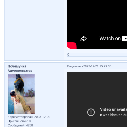
0
Почемучка
Поделиться
2023-12-21 15:29:30
Администратор
Зарегистрирован
: 2023-12-20
Приглашений:
0
Сообщений:
4258