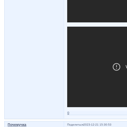
0
Почемучка
Поделиться
2023-12-21 15:30:53