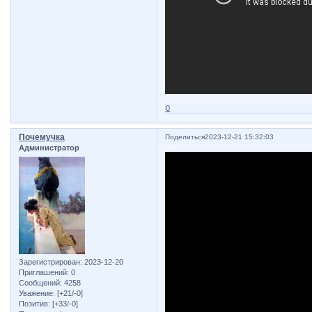
0
Почемучка
Поделиться
2023-12-21 15:32:03
Администратор
Зарегистрирован
: 2023-12-20
Приглашений:
0
Сообщений:
4258
Уважение:
[+21/-0]
Позитив:
[+33/-0]