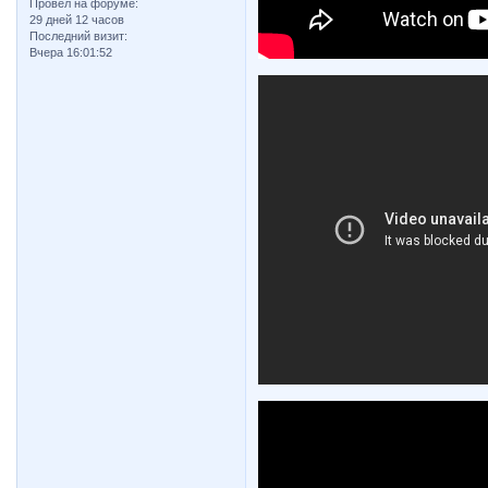
Провел на форуме:
29 дней 12 часов
Последний визит:
Вчера 16:01:52