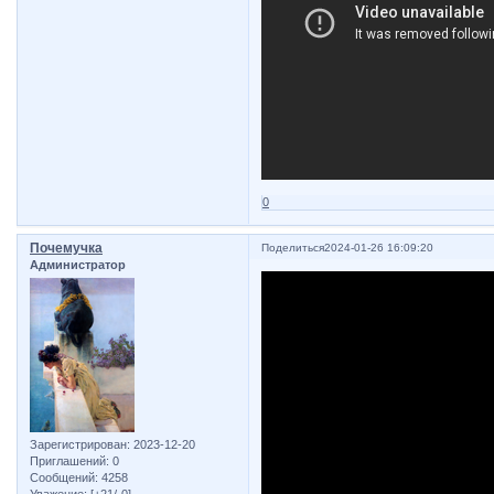
0
Почемучка
Поделиться
2024-01-26 16:09:20
Администратор
Зарегистрирован
: 2023-12-20
Приглашений:
0
Сообщений:
4258