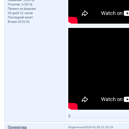
Уважение:
[+21/-0]
Позитив:
[+33/-0]
Провел на форуме:
29 дней 12 часов
Последний визит:
Вчера 16:01:52
0
Почемучка
Поделиться
2024-01-26 21:32:33