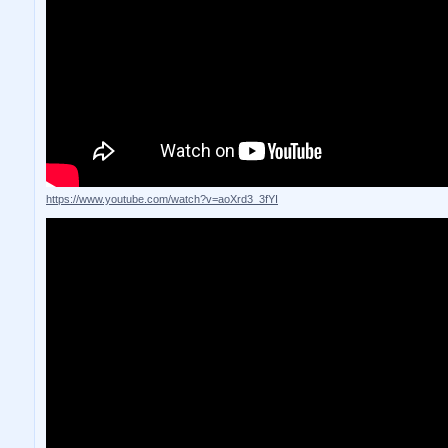
https://www.youtube.com/watch?v=aoXrd3_3fYI