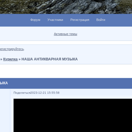
Форум
Участники
Регистрация
Войти
Активные темы
регистрируйтесь
.
»
Курилка
»
НАША АНТИКВАРНАЯ МУЗЫКА
ЗЫКА
Поделиться
2023-12-21 15:55:58