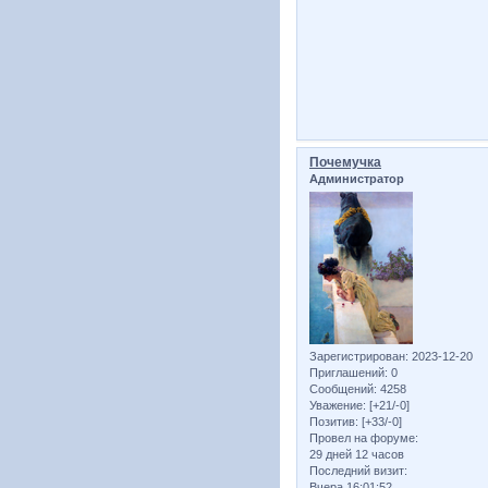
Почемучка
Администратор
Зарегистрирован
: 2023-12-20
Приглашений:
0
Сообщений:
4258
Уважение:
[+21/-0]
Позитив:
[+33/-0]
Провел на форуме:
29 дней 12 часов
Последний визит:
Вчера 16:01:52