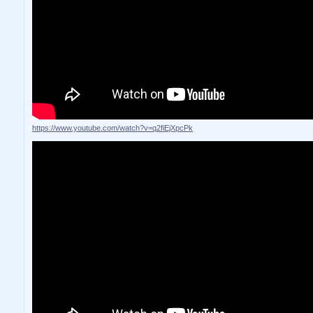
https://www.youtube.com/watch?v=q2fiEjXpcPk