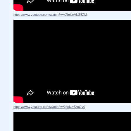
https://www.youtube.com/watch?v=KRcUnVNZ5ZM
https://www.youtube.com/watch?v=2peNK6XnOv0