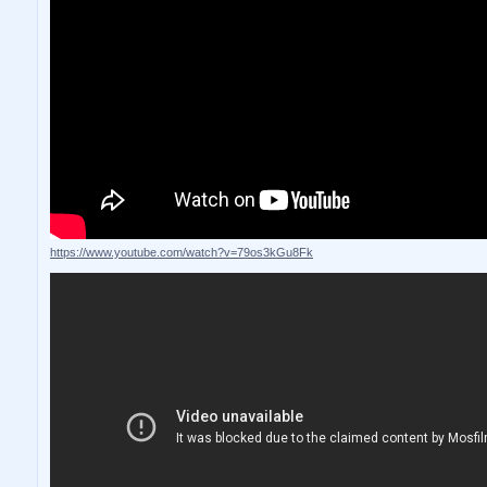
https://www.youtube.com/watch?v=79os3kGu8Fk