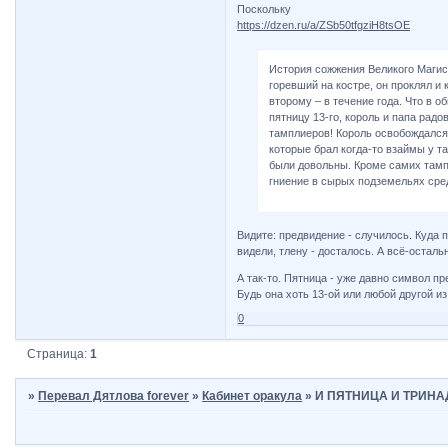
Поскольку
https://dzen.ru/a/ZSb50tfgziH8tsOE
История сожжения Великого Магис
горевший на костре, он проклял и 
второму – в течение года. Что в о
пятницу 13-го, король и папа рад
тамплиеров! Король освобождался 
которые брал когда-то взаймы у т
были довольны. Кроме самих тамп
гниение в сырых подземельях сре
Видите: предвидение - случилось. Куда 
видели, тлену - досталось. А всё-осталь
А так-то. Пятница - уже давно символ п
Будь она хоть 13-ой или любой другой из
0
Страница:
1
»
Перевал Дятлова forever
»
Кабинет оракула
»
И ПЯТНИЦА И ТРИН