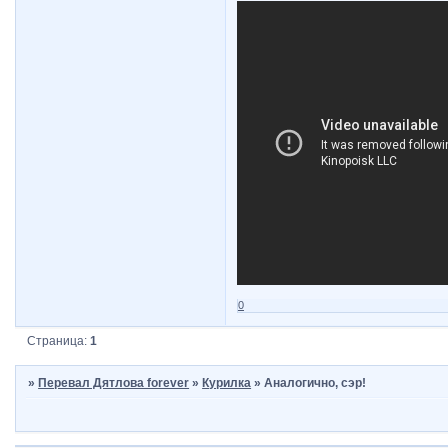
0
Страница:
1
»
Перевал Дятлова forever
»
Курилка
»
Аналогично, сэр!