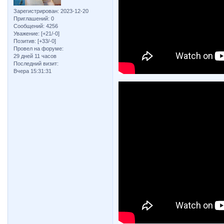
Зарегистрирован
: 2023-12-20
Приглашений:
0
Сообщений:
4256
Уважение:
[+21/-0]
Позитив:
[+33/-0]
Провел на форуме:
29 дней 11 часов
Последний визит:
Вчера 15:31:31