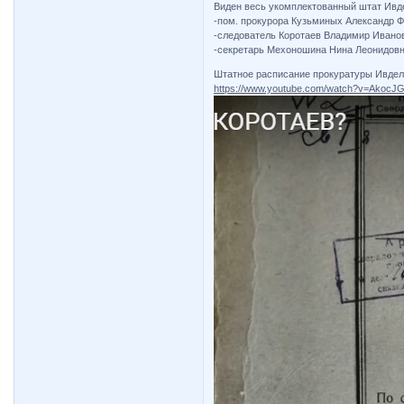
Виден весь укомплектованный штат Ивд
-пом. прокурора Кузьминых Александр 
-следователь Коротаев Владимир Ивано
-секретарь Мехоношина Нина Леонидовна
Штатное расписание прокуратуры Ивделя
https://www.youtube.com/watch?v=Akoc