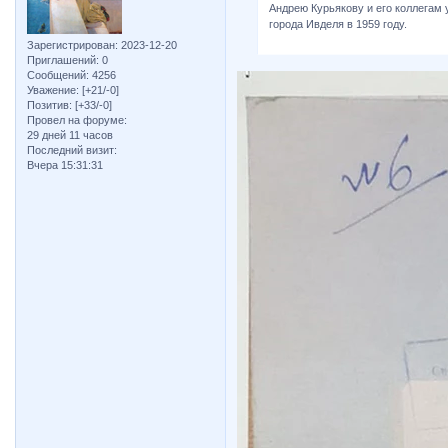
Андрею Курьякову и его коллегам 
города Ивделя в 1959 году.
Зарегистрирован
: 2023-12-20
Приглашений:
0
Сообщений:
4256
Уважение:
[+21/-0]
Позитив:
[+33/-0]
Провел на форуме:
29 дней 11 часов
Последний визит:
Вчера 15:31:31