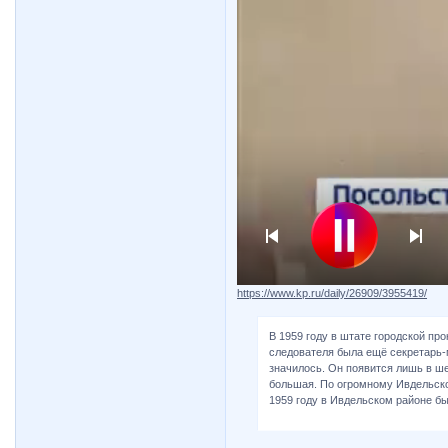
https://www.kp.ru/daily/26909/3955419/
В 1959 году в штате городской пр
следователя была ещё секретарь-
значилось. Он появится лишь в ше
большая. По огромному Ивдельско
1959 году в Ивдельском районе б