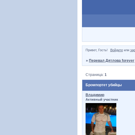
Привет, Гость!
Войдите
или
за
»
Перевал Дятлова forever
Страница:
1
Бромпортет убийцы
Владимир
Активный участник