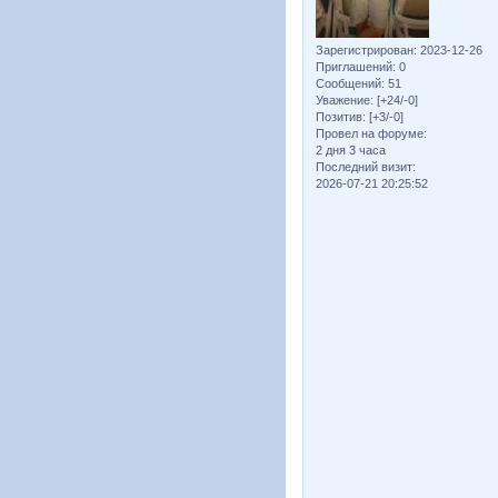
Зарегистрирован
: 2023-12-26
Приглашений:
0
Сообщений:
51
Уважение:
[+24/-0]
Позитив:
[+3/-0]
Провел на форуме:
2 дня 3 часа
Последний визит:
2026-07-21 20:25:52