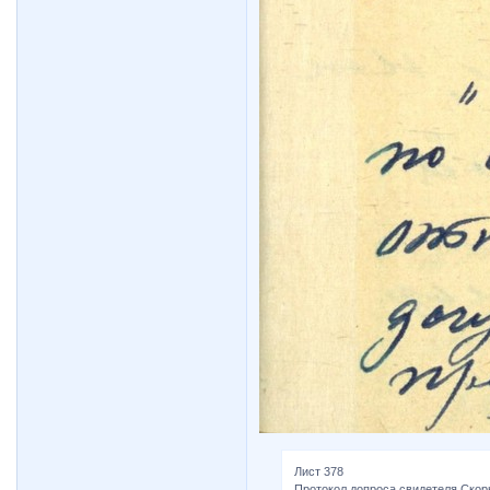
Лист 378
Протокол допроса свидетеля Ско