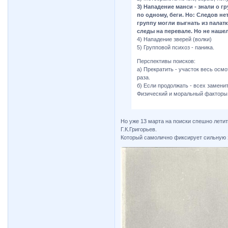
3) Нападение манси - знали о г
по одному, беги. Но: Следов не
группу могли выгнать из палатк
следы на перевале. Но не нашел,
4) Нападение зверей (волки)
5) Групповой психоз - паника.
Перспективы поисков:
а) Прекратить - участок весь осмо
раза.
б) Если продолжать - всех заменит
Физический и моральный факторы
Но уже 13 марта на поиски спешно летит
Г.К.Григорьев.
Который самолично фиксирует сильную 