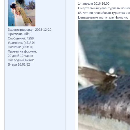
14 апреля 2016 16:00
Смертельный улов: туристы из Ро
65-летняя российская туристка и 
Центральном госпитале Никосии.
Зарегистрирован
: 2023-12-20
Приглашений:
0
Сообщений:
4258
Уважение:
[+21/-0]
Позитив:
[+33/-0]
Провел на форуме:
29 дней 12 часов
Последний визит:
Вчера 16:01:52