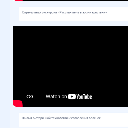
Виртуальная экскурсия «Русская печь в жизни крестьян»
Фильм о старинной технологии изготовления валенок