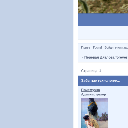
Привет, Гость!
Войдите
или
за
»
Перевал Дятлова forever
Страница:
1
Забытые технологии...
Почемучка
Администратор