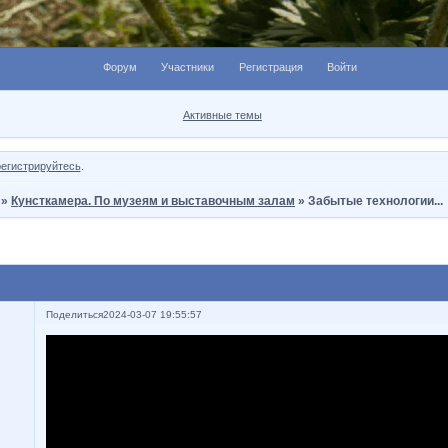
Форум
Участники
Регистрация
Войти
Активные темы
регистрируйтесь
.
»
Кунсткамера. По музеям и выставочным залам
»
Забытые технологии...
Поделиться
2024-03-07 19:55:57