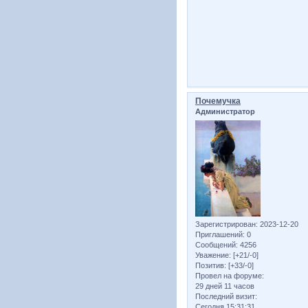
Почемучка
Администратор
Зарегистрирован
: 2023-12-20
Приглашений:
0
Сообщений:
4256
Уважение:
[+21/-0]
Позитив:
[+33/-0]
Провел на форуме:
29 дней 11 часов
Последний визит:
Сегодня 15:31:31