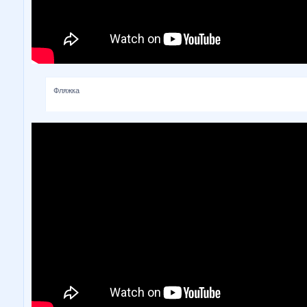
Фляжка