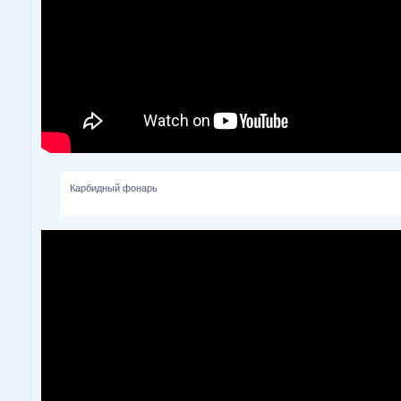
Карбидный фонарь