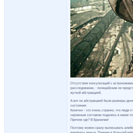
Отсутствие консультаций с астрономами
расследовании, - полицейским не предс
жуткой абстракцией.
А вот не абстракцией были размеры ден
состояния.
Конечно - это очень странно, что люди 
скромным составом подались в какие-то 
Причем где? В Бразилии!
Поэтому можно сразу выписывать алиби
виноваты деньги. Причем в большей ме