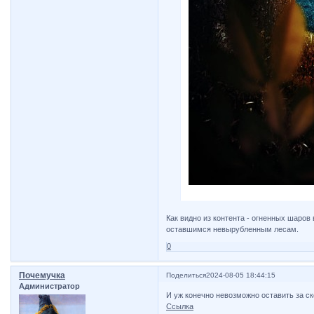
Как видно из контента - огненных шаров
оставшимся невырубленным лесам.
0
Почемучка
Поделиться
2024-08-05 18:44:15
Администратор
И уж конечно невозможно оставить за с
Ссылка