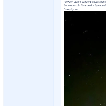
голубой шар с рассеивающимися к
Воронежской, Тульской и Брянской
Петербурга.