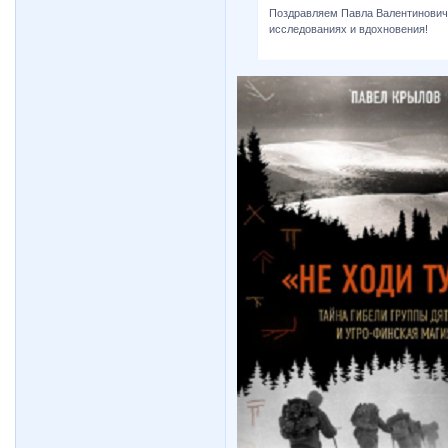
Поздравляем Павла Валентиновича
исследованиях и вдохновения!