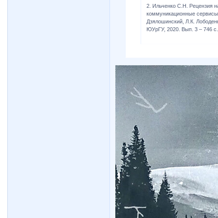
2. Ильченко С.Н. Рецензия
коммуникационные сервисы 
Дзялошинский, Л.К. Лободенк
ЮУрГУ, 2020. Вып. 3 – 746 с.