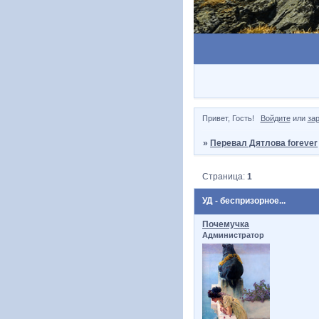
Привет, Гость!
Войдите
или
за
»
Перевал Дятлова forever
Страница:
1
УД - беспризорное...
Почемучка
Администратор