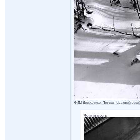
ФИМ Дорошенко. Потеки под левой рукой
Фото из морга