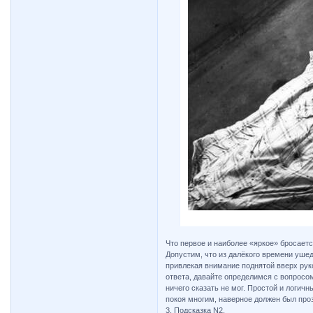
Что первое и наиболее «яркое» бросаетс
Допустим, что из далёкого времени ушед
привлекая внимание поднятой вверх руко
ответа, давайте определимся с вопросом,
ничего сказать не мог. Простой и логич
покоя многим, наверное должен был прозв
3. Подсказка N2.