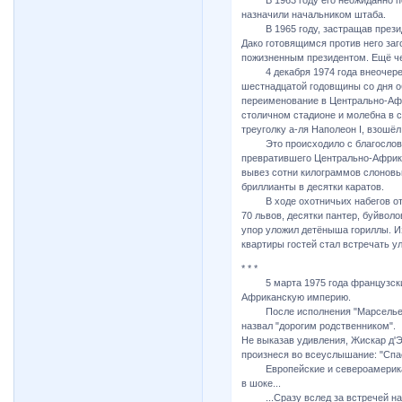
В 1963 году его неожиданно пе
назначили начальником штаба.
В 1965 году, застращав презид
Дако готовящимся против него заг
пожизненным президентом. Ещё че
4 декабря 1974 года внеочередн
шестнадцатой годовщины со дня о
переименование в Центрально-Аф
столичном стадионе и молебна в с
треуголку а-ля Наполеон I, взошёл
Это происходило с благословен
превратившего Центрально-Африка
вывез сотни килограммов слоновь
бриллианты в десятки каратов.
В ходе охотничьих набегов от п
70 львов, десятки пантер, буйвол
упор уложил детёныша гориллы. И
квартиры гостей стал встречать 
* * *
5 марта 1975 года французский 
Африканскую империю.
После исполнения "Марсельезы" 
назвал "дорогим родственником".
Не выказав удивления, Жискар д'Э
произнеся во всеуслышание: "Спас
Европейские и североамериканс
в шоке...
...Сразу вслед за встречей на 