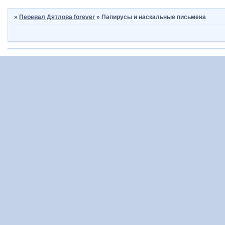
»
Перевал Дятлова forever
»
Папирусы и наскальные письмена