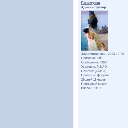
Почемучка
Администратор
Зарегистрирован
: 2023-12-20
Приглашений:
0
Сообщений:
4256
Уважение:
[+21/-0]
Позитив:
[+33/-0]
Провел на форуме:
29 дней 11 часов
Последний визит:
Вчера 15:31:31