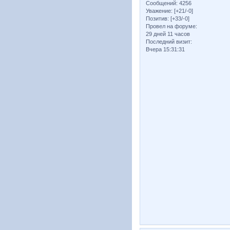
Сообщений:
4256
Уважение:
[+21/-0]
Позитив:
[+33/-0]
Провел на форуме:
29 дней 11 часов
Последний визит:
Вчера 15:31:31