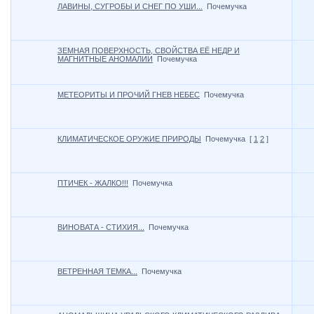
ЛАВИНЫ, СУГРОБЫ И СНЕГ ПО УШИ...
Почемучка
ЗЕМНАЯ ПОВЕРХНОСТЬ, СВОЙСТВА ЕЁ НЕДР И
МАГНИТНЫЕ АНОМАЛИИ
Почемучка
МЕТЕОРИТЫ И ПРОЧИЙ ГНЕВ НЕБЕС
Почемучка
КЛИМАТИЧЕСКОЕ ОРУЖИЕ ПРИРОДЫ
Почемучка
[
1
2
]
ПТИЧЕК - ЖАЛКО!!!
Почемучка
ВИНОВАТА - СТИХИЯ...
Почемучка
ВЕТРЕННАЯ ТЕМКА...
Почемучка