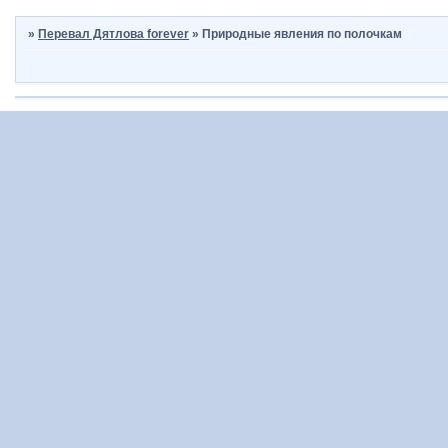
»
Перевал Дятлова forever
»
Природные явления по полочкам