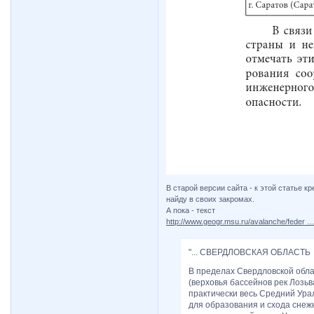
В старой версии сайта - к этой статье к
найду в своих закромах.
А пока - текст
http://www.geogr.msu.ru/avalanche/feder 
"... СВЕРДЛОВСКАЯ ОБЛАСТЬ
В пределах Свердловской обла
(верховья бассейнов рек Лозьва
практически весь Средний Урал
для образования и схода снеж