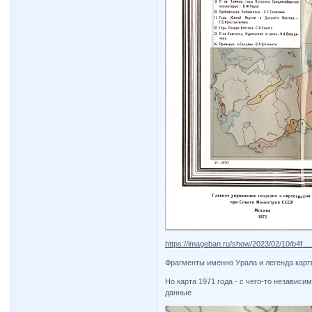
https://imageban.ru/show/2023/02/10/b4f 
Фрагменты именно Урала и легенда кар
Но карта 1971 года - с чего-то независи
данные