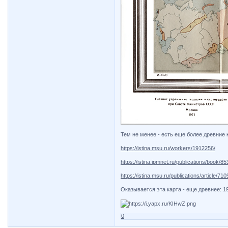
Тем не менее - есть еще более древние 
https://istina.msu.ru/workers/1912256/
https://istina.ipmnet.ru/publications/book/8
https://istina.msu.ru/publications/article/71
Оказывается эта карта - еще древнее: 19
0