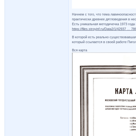
Начнем с того, что тема лавиноопасност
практически древнее дятловедения в нес
Есть уникальная методичечка 1973 года
https://files.stroyinf.ru/Data2/1/42937 … 78
В которой есть реально существовавшая 
который ссылается в своей работе Пигол
Вся карта