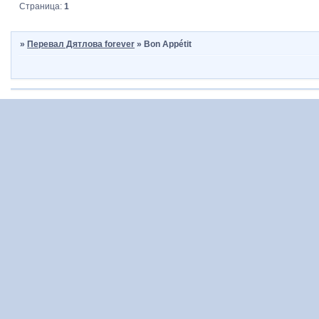
Страница:
1
»
Перевал Дятлова forever
»
Bon Appétit