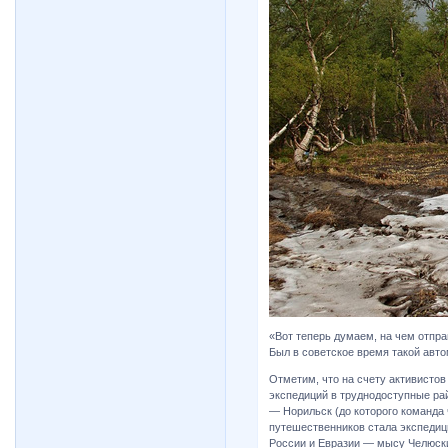
«Вот теперь думаем, на чем отпр
Был в советское время такой авт
Отметим, что на счету активисто
экспедиций в труднодоступные ра
— Норильск (до которого команда
путешественников стала экспедици
России и Евразии — мысу Челюски