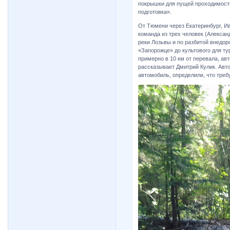
покрышки для пущей проходимости 
подготовка».
От Тюмени через Екатеринбург, И
команда из трех человек (Алекса
реки Лозьвы и по разбитой внедор
«Запорожце» до культового для ту
примерно в 10 км от перевала, ав
рассказывает Дмитрий Кулик. Авт
автомобиль, определили, что треб