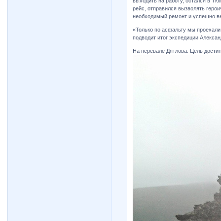
выходить на работу, остался в Тюм
рейс, отправился вызволять герои
необходимый ремонт и успешно в
«Только по асфальту мы проехали
подводит итог экспедиции Алексан
На перевале Дятлова. Цель достиг