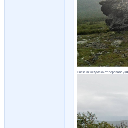
Снежник недалеко от перевала Дя