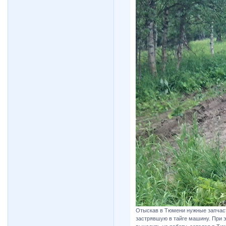
Отыскав в Тюмени нужные запчас
застрявшую в тайге машину. При 