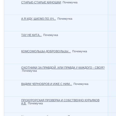
СТАРЫЕ-СТАРЫЕ КИНОШКИ
Почемучка
А Я ИДУ, ШАГАЮ ПО ХЧ...
Почемучка
ТАУ НЕ КИТА...
Почемучка
КОМСОМОЛЬЦЫ-ДОБРОВОЛЬЦЫ...
Почемучка
ОХОТНИКИ ЗА ПРАВДОЙ. ИЛИ ПРАВДА У КАЖДОГО - СВОЯ?
Почемучка
ВАДИМ ЧЕРНОБРОВ И ИЖЕ С НИМ...
Почемучка
ПРОКУРОРСКАЯ ПРОВЕРКА И СОБСТВЕННО КУРЬЯКОВ
А.В.
Почемучка