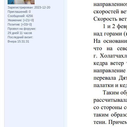
Зарегистрирован
: 2023-12-20
Приглашений:
0
Сообщений:
4256
Уважение:
[+21/-0]
Позитив:
[+33/-0]
Провел на форуме:
29 дней 11 часов
Последний визит:
Вчера 15:31:31