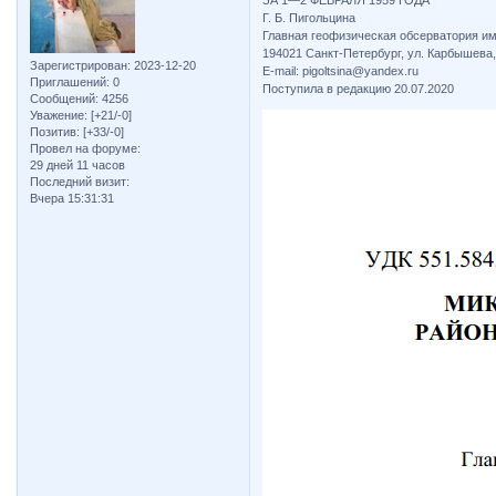
ЗА 1—2 ФЕВРАЛЯ 1959 ГОДА
Г. Б. Пигольцина
Главная геофизическая обсерватория им.
194021 Санкт-Петербург, ул. Карбышева,
Зарегистрирован
: 2023-12-20
E-mail: pigoltsina@yandex.ru
Приглашений:
0
Поступила в редакцию 20.07.2020
Сообщений:
4256
Уважение:
[+21/-0]
Позитив:
[+33/-0]
Провел на форуме:
29 дней 11 часов
Последний визит:
Вчера 15:31:31