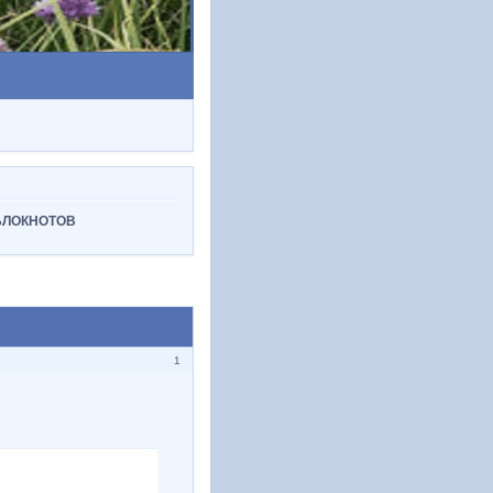
 БЛОКНОТОВ
1