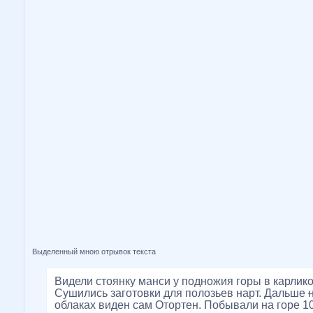
Выделенный мною отрывок текста
Видели стоянку манси у подножия горы в карлик
Сушились заготовки для полозьев нарт. Дальше
облаках виден сам Отортен. Побывали на горе 1