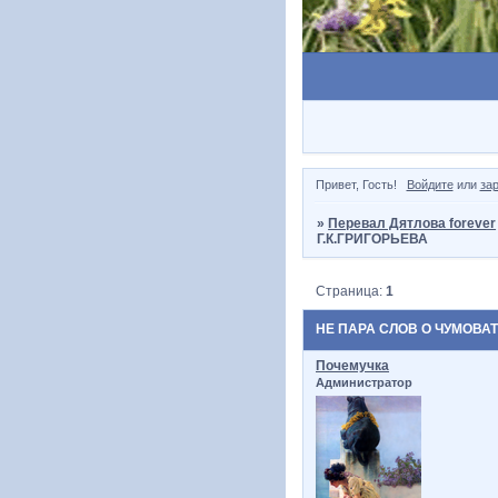
Привет, Гость!
Войдите
или
за
»
Перевал Дятлова forever
Г.К.ГРИГОРЬЕВА
Страница:
1
НЕ ПАРА СЛОВ О ЧУМОВАТ
Почемучка
Администратор