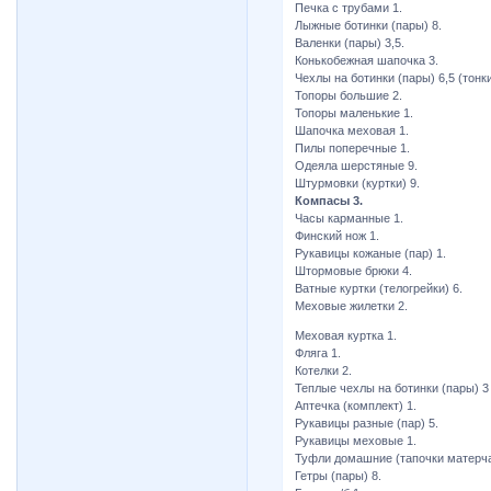
Печка с трубами 1.
Лыжные ботинки (пары) 8.
Валенки (пары) 3,5.
Конькобежная шапочка 3.
Чехлы на ботинки (пары) 6,5 (тонки
Топоры большие 2.
Топоры маленькие 1.
Шапочка меховая 1.
Пилы поперечные 1.
Одеяла шерстяные 9.
Штурмовки (куртки) 9.
Компасы 3.
Часы карманные 1.
Финский нож 1.
Рукавицы кожаные (пар) 1.
Штормовые брюки 4.
Ватные куртки (телогрейки) 6.
Меховые жилетки 2.
Меховая куртка 1.
Фляга 1.
Котелки 2.
Теплые чехлы на ботинки (пары) 3
Аптечка (комплект) 1.
Рукавицы разные (пар) 5.
Рукавицы меховые 1.
Туфли домашние (тапочки матерча
Гетры (пары) 8.