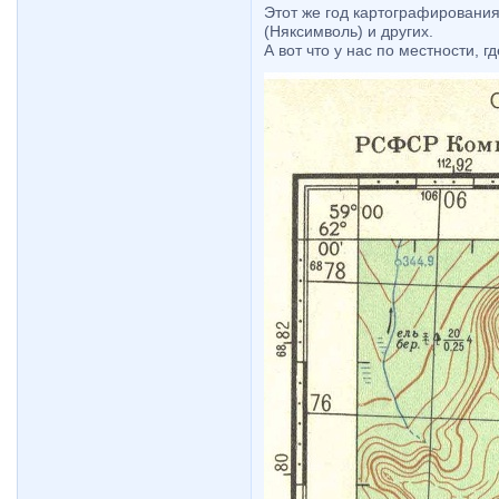
Этот же год картографирования 
(Няксимволь) и других.
А вот что у нас по местности, г