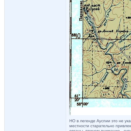
НО в легенде Ауспии это не указ
местности старательно привле
органы, причем внимание - сугу