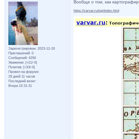
Вообще о том, как картографир
https://varvar.ru/top/index.html
Зарегистрирован
: 2023-12-20
Приглашений:
0
Сообщений:
4256
Уважение:
[+21/-0]
Позитив:
[+33/-0]
Провел на форуме:
29 дней 11 часов
Последний визит:
Вчера 15:31:31