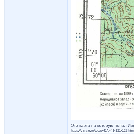
Это карта на которую попал Ив
https://varvar.ru/top/p-41/p-41-121-122.htm