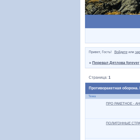
Привет, Гость!
Войдите
или
за
»
Перевал Дятлова forever
Страница:
1
Противоракетная оборона.
Тема
ПРО РАКЕТНОЕ - А
ПОЛИГОННЫЕ СТРА